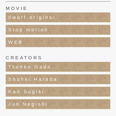
MOVIE
dwarf original
Stop motion
WEB
CREATORS
Tsuneo Goda
Shuhei Harada
Kan Sugiki
Jun Negishi