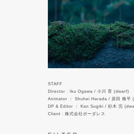
STAFF
Director : Iku Ogawa / 小川 育 (dwarf)
Animator ： Shuhei Harada / 原田 脩平 (
DP & Editor ： Kan Sugiki / 杉木 完 (dwa
Client : 株式会社ボーダレス