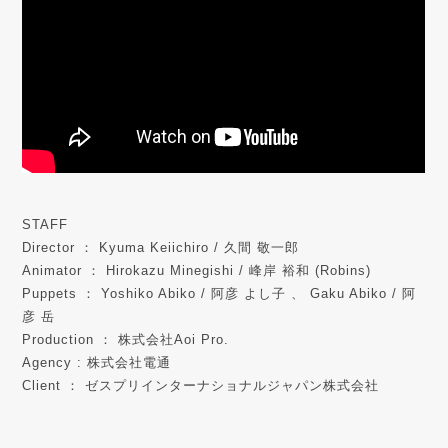
STAFF
Director ： Kyuma Keiichiro / 久間 敬一郎
Animator ： Hirokazu Minegishi / 峰岸 裕和 (Robins)
Puppets ： Yoshiko Abiko / 阿彦 よし子 、 Gaku Abiko / 阿
彦 岳
Production ： 株式会社Aoi Pro.
Agency : 株式会社電通
Client ： ゼスプリインターナショナルジャパン株式会社