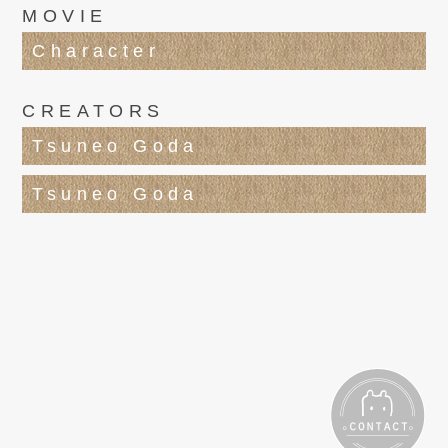
MOVIE
Character
CREATORS
Tsuneo Goda
Tsuneo Goda