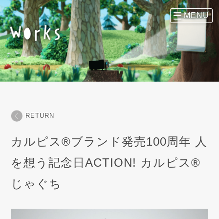
RETURN
カルピス®︎ブランド発売100周年 人
を想う記念日ACTION! カルピス®︎
じゃぐち