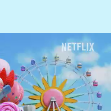
2025/8/26
マイマリオ「コマど
りマリオ」が公開さ
れました。