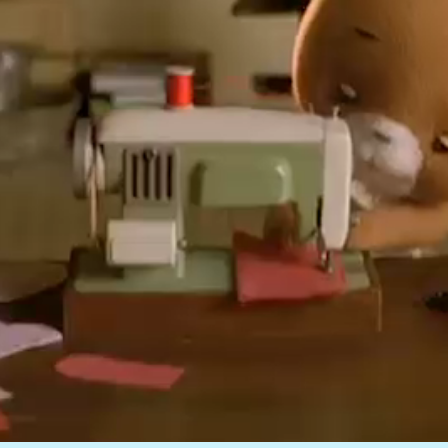
dwarfはキャラクター開発と、
こま撮りアニメーションを
手がけるスタジオです。
これまでの制作から得た知識と経験をもとに、
長く愛されるキャラクター・アニメーションの
提案と制作を行います。