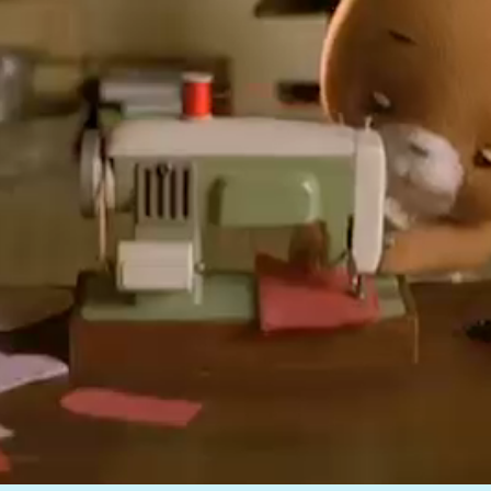
dwarfはキャラクター開発と、
こま撮りアニメーションを
手がけるスタジオです。
これまでの制作から得た知識と経験をもとに、
長く愛されるキャラクター・アニメーションの
提案と制作を行います。